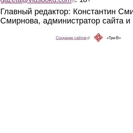
Главный редактор: Константин См
Смирнова, администратор сайта и 
Создание сайтов
(link is external)
«Три-В»