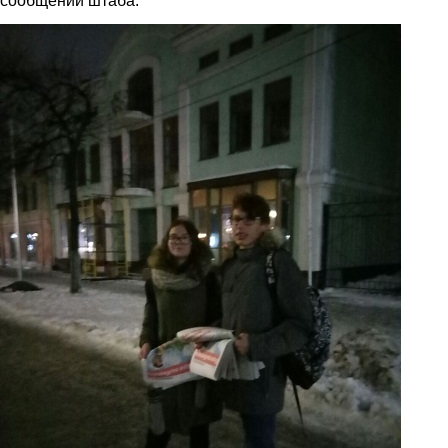
сообщении штаба.
3.jpg