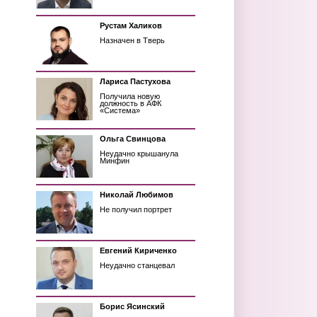
Рустам Халиков
Назначен в Тверь
Лариса Пастухова
Получила новую
должность в АФК
«Система»
Ольга Свинцова
Неудачно крышанула
Минфин
Николай Любимов
Не получил портрет
Евгений Кириченко
Неудачно станцевал
Борис Ясинский