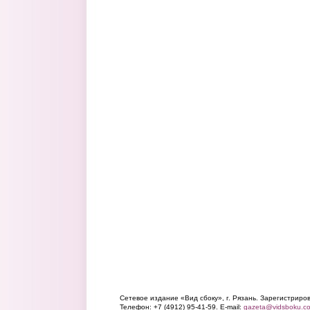
Сетевое издание «Вид сбоку», г. Рязань. Зарегистрир
Телефон: +7 (4912) 95-41-59. E-mail:
gazeta@vidsboku.c