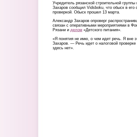
Учредитель рязанской строительной группы
Захаров сообщил Vidsboku, что обыск в его
проверкой. Обыск прошел 13 марта.
Александр Захаров опроверг распространи
связан с оперативными мероприятиями в Фо
Рязани и
делом
«Детского питания».
«Я понятия не имю, о чем идет речь. Я вне 
Захаров. — Речь идет о налоговой проверке
здесь нет».