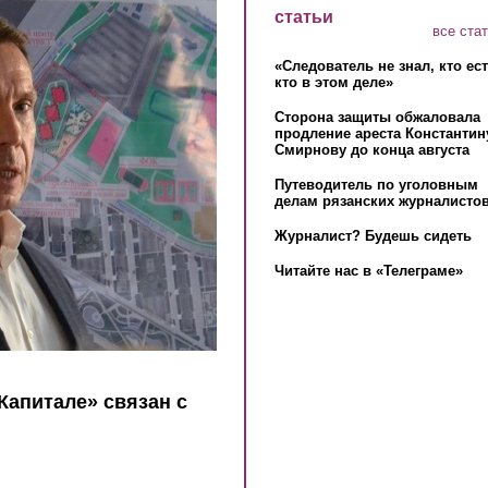
статьи
все ста
«Следователь не знал, кто ес
кто в этом деле»
Сторона защиты обжаловала
продление ареста Константин
Смирнову до конца августа
Путеводитель по уголовным
делам рязанских журналистов
Журналист? Будешь сидеть
Читайте нас в «Телеграме»
Капитале» связан с