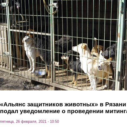
Перейти к основному содержанию
«Альянс защитников животных» в Рязани
подал уведомление о проведении митинг
пятница, 26 февраля, 2021 - 10:50