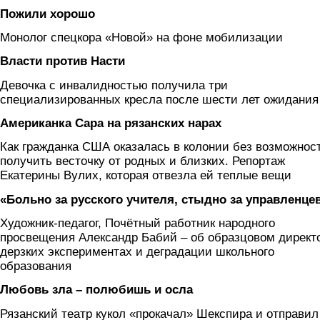
Пожили хорошо
Монолог спецкора «Новой» на фоне мобилизации
Власти против Насти
Девочка с инвалидностью получила три
специализированных кресла после шести лет ожидания
Американка Сара на рязанских нарах
Как гражданка США оказалась в колонии без возможнос
получить весточку от родных и близких. Репортаж
Екатерины Вулих, которая отвезла ей теплые вещи
«Больно за русского учителя, стыдно за управленце
Художник-педагог, Почётный работник народного
просвещения Александр Бабий – об образцовом директ
дерзких экспериментах и деградации школьного
образования
Любовь зла – полюбишь и осла
Рязанский театр кукол «прокачал» Шекспира и отправил