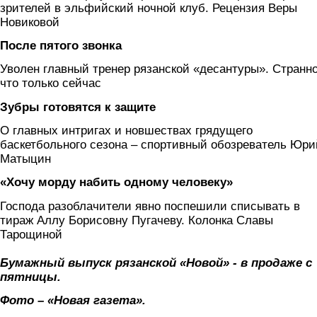
зрителей в эльфийский ночной клуб. Рецензия Веры
Новиковой
После пятого звонка
Уволен главный тренер рязанской «десантуры». Странно
что только сейчас
Зубры готовятся к защите
О главных интригах и новшествах грядущего
баскетбольного сезона – спортивный обозреватель Юри
Матыцин
«Хочу морду набить одному человеку»
Господа разоблачители явно поспешили списывать в
тираж Аллу Борисовну Пугачеву. Колонка Славы
Тарощиной
Бумажный выпуск рязанской «Новой» - в продаже с
пятницы.
Фото – «Новая газета».