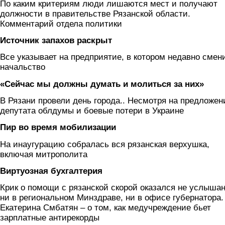
По каким критериям люди лишаются мест и получают
должности в правительстве Рязанской области.
Комментарий отдела политики
Источник запахов раскрыт
Все указывает на предприятие, в котором недавно смен
начальство
«Сейчас мы должны думать и молиться за них»
В Рязани провели день города.. Несмотря на предложен
депутата облдумы и боевые потери в Украине
Пир во время мобилизации
На инаугурацию собралась вся рязанская верхушка,
включая митрополита
Виртуозная бухгалтерия
Крик о помощи с рязанской скорой оказался не услышан
ни в региональном Минздраве, ни в офисе губернатора.
Екатерина Смбатян – о том, как медучреждение бьет
зарплатные антирекорды