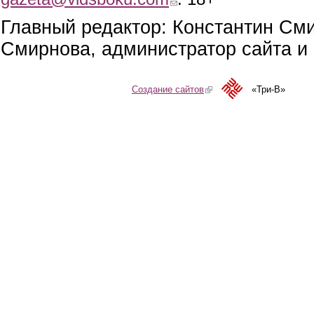
Главный редактор: Константин См
Смирнова, администратор сайта и 
Создание сайтов
(link is external)
«Три-В»