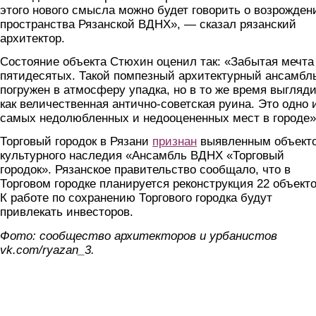
этого нового смысла можно будет говорить о возрожден
пространства Рязанской ВДНХ», — сказал рязанский
архитектор.
Состояние объекта Стюхин оценил так: «Забытая мечта
пятидесятых. Такой помпезный архитектурный ансамбл
погружен в атмосферу упадка, но в то же время выгляд
как величественная антично-советская руина. Это одно 
самых недолюбленных и недооцененных мест в городе»
Торговый городок в Рязани
признан
выявленным объект
культурного наследия «Ансамбль ВДНХ «Торговый
городок». Рязанское правительство сообщало, что в
Торговом городке планируется реконструкция 22 объекто
К работе по сохранению Торгового городка будут
привлекать инвесторов.
Фото: сообщество архитекторов и урбанистов
vk.com/ryazan_3.