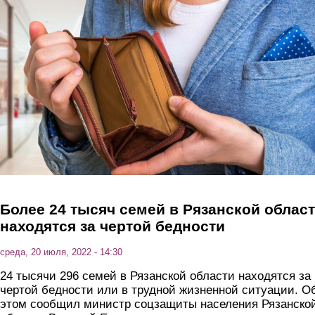
Перейти к основному содержанию
Более 24 тысяч семей в Рязанской облас
находятся за чертой бедности
среда, 20 июля, 2022 - 14:30
24 тысячи 296 семей в Рязанской области находятся за
чертой бедности или в трудной жизненной ситуации. О
этом сообщил министр соцзащиты населения Рязанско