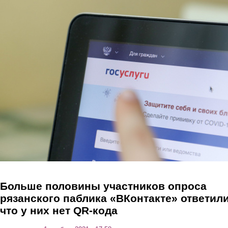
Перейти к основному содержанию
Больше половины участников опроса
рязанского паблика «ВКонтакте» ответили
что у них нет QR-кода