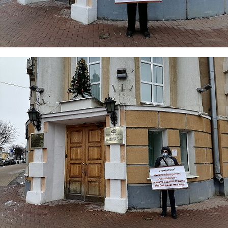
3.jpg