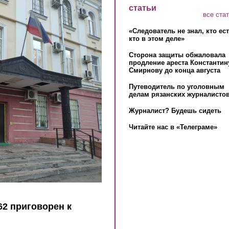
статьи
все ста
«Следователь не знал, кто ес
кто в этом деле»
Сторона защиты обжаловала
продление ареста Константин
Смирнову до конца августа
Путеводитель по уголовным
делам рязанских журналистов
Журналист? Будешь сидеть
Читайте нас в «Телеграме»
2 приговорен к