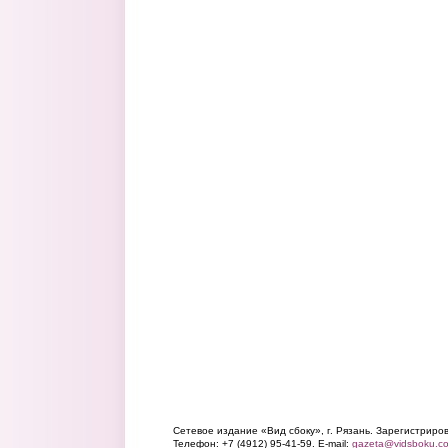
Сетевое издание «Вид сбоку», г. Рязань. Зарегистрир
Телефон: +7 (4912) 95-41-59. E-mail:
gazeta@vidsboku.c