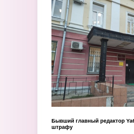
Перейти к основному содержанию
Бывший главный редактор Ya6
штрафу