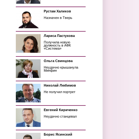
Рустам Халиков
Назначен в Тверь
Лариса Пастухова
Получила новую
должность в АФК
«Система»
Ольга Свинцова
Неудачно крышанула
Минфин
Николай Любимов
Не получил портрет
Евгений Кириченко
Неудачно станцевал
Борис Ясинский