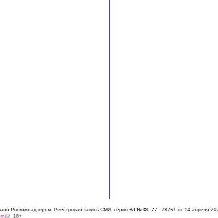
ЭЛ № ФС 77 - 7826
1 от 14 апреля 20
овано Роскомнадзором. Реестровая запись СМИ: серия
(link sends e-mail)
om
. 18+