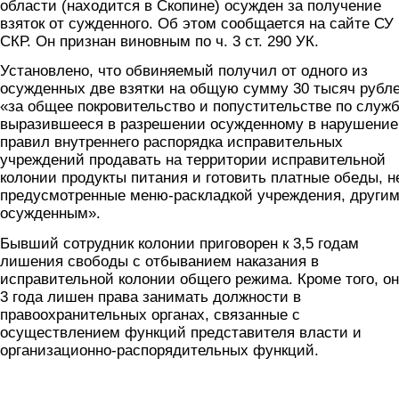
области (находится в Скопине) осужден за получение
взяток от сужденного. Об этом сообщается на сайте СУ
СКР. Он признан виновным по ч. 3 ст. 290 УК.
Установлено, что обвиняемый получил от одного из
осужденных две взятки на общую сумму 30 тысяч рубл
«за общее покровительство и попустительстве по служб
выразившееся в разрешении осужденному в нарушение
правил внутреннего распорядка исправительных
учреждений продавать на территории исправительной
колонии продукты питания и готовить платные обеды, н
предусмотренные меню-раскладкой учреждения, други
осужденным».
Бывший сотрудник колонии приговорен к 3,5 годам
лишения свободы с отбыванием наказания в
исправительной колонии общего режима. Кроме того, он
3 года лишен права занимать должности в
правоохранительных органах, связанные с
осуществлением функций представителя власти и
организационно-распорядительных функций.