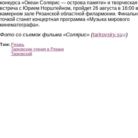
конкурса «Океан Солярис — острова памяти» и творческая
встреча с Юрием Норштейном, пройдет 26 августа в 16:00 
камерном зале Рязанской областной филармонии. Финаль
точкой станет концертная программа «Музыка мирового
кинематографа».
Фото со съемок фильма «Солярис» (
tarkovsky.su
(link is 
)
Тэги:
Рязань
Тарковские чтения в Рязани
Тарковский