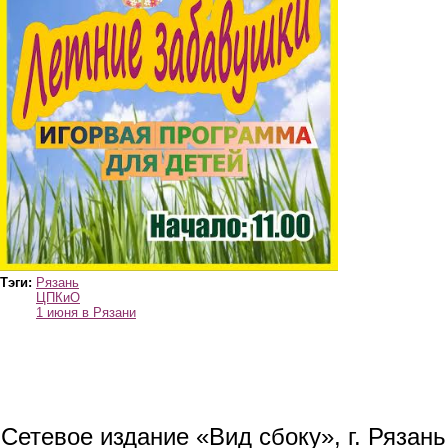
Тэги:
Рязань
ЦПКиО
1 июня в Рязани
Сетевое издание «Вид сбоку», г. Рязан