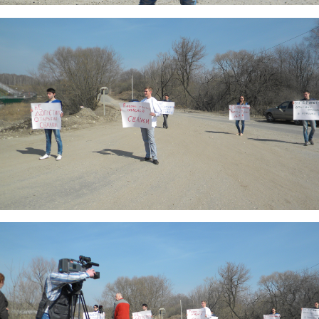
dscn9343.jpg
dscn9350.jpg