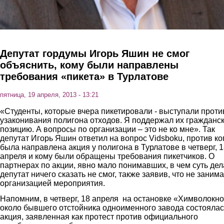
Депутат гордумы Игорь Яшин не смог
объяснить, кому были направлены
требования «пикета» в Турлатове
пятница, 19 апреля, 2013 - 13:21
«Студенты, которые вчера пикетировали - выступали проти
узаконивания полигона отходов. Я поддержал их гражданс
позицию. А вопросы по организации – это не ко мне». Так
депутат Игорь Яшин ответил на вопрос Vidsboku, против ко
была направлена акция у полигона в Турлатове в четверг, 
апреля и кому были обращены требования пикетчиков. О
партнерах по акции, явно мало понимавших, в чем суть дел
депутат ничего сказать не смог, также заявив, что не заним
организацией мероприятия.
Напомним, в четверг, 18 апреля на остановке «Химволокн
около бывшего отстойника одноименного завода состоялас
акция, заявленная как протест против официального