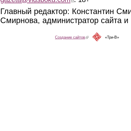
Главный редактор: Константин См
Смирнова, администратор сайта и 
Создание сайтов
(link is external)
«Три-В»