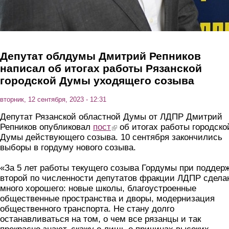
Депутат облдумы Дмитрий Репников
написал об итогах работы Рязанской
городской Думы уходящего созыва
вторник, 12 сентября, 2023 - 12:31
Депутат Рязанской областной Думы от ЛДПР Дмитрий
Репников опубликовал
пост
(link is external)
об итогах работы городско
Думы действующего созыва. 10 сентября закончились
выборы в гордуму нового созыва.
«За 5 лет работы текущего созыва Гордумы при поддер
второй по численности депутатов фракции ЛДПР сдела
много хорошего: новые школы, благоустроенные
общественные пространства и дворы, модернизация
общественного транспорта. Не стану долго
останавливаться на том, о чем все рязанцы и так