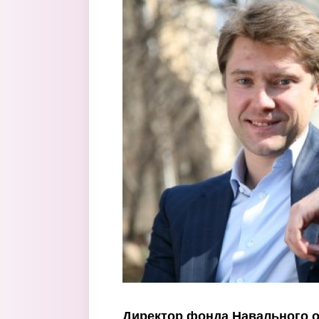
Перейти к основному содержанию
Директор фонда Навального о