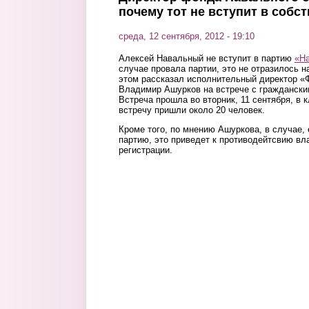
почему тот не вступит в собс
среда, 12 сентября, 2012 - 19:10
Алексей Навальный не вступит в партию
«Н
случае провала партии, это не отразилось на
этом рассказал исполнительный директор «
Владимир Ашурков на встрече с граждански
Встреча прошла во вторник, 11 сентября, в 
встречу пришли около 20 человек.
Кроме того, по мнению Ашуркова, в случае,
партию, это приведет к противодейтсвию вла
регистрации.