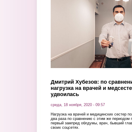
Перейти к основному содержанию
Дмитрий Хубезов: по сравне
нагрузка на врачей и медсест
удвоилась
среда, 18 ноября, 2020 - 09:57
Нагрузка на врачей и медицинских сестер по
два раза по сравнению с этим же периодом 
первый зампред облдумы, врач, бывший гла
своих соцсетях.
⠀