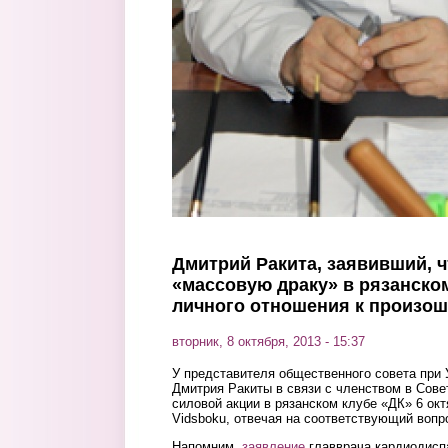
Дмитрий Ракита, заявивший, 
«массовую драку» в рязанском
личного отношения к произо
вторник, 8 октября, 2013 - 15:37
У представителя общественного совета при
Дмитрия Ракиты в связи с членством в Сове
силовой акции в рязанском клубе «ДК» 6 окт
Vidsboku, отвечая на соответствующий вопр
Напомним,
заявление
главврача кардиодиспа