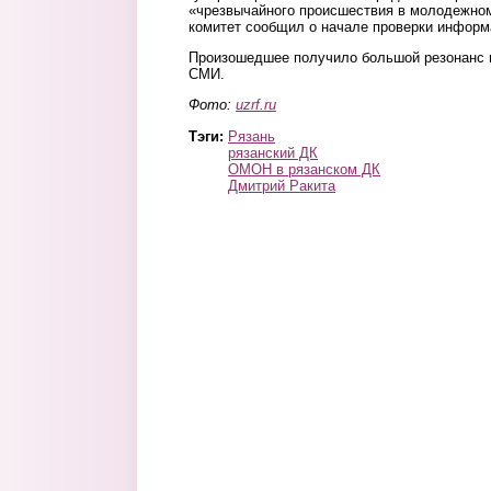
«чрезвычайного происшествия в молодежно
комитет сообщил о начале проверки информ
Произошедшее получило большой резонанс 
СМИ.
Фото:
uzrf.ru
Тэги:
Рязань
рязанский ДК
ОМОН в рязанском ДК
Дмитрий Ракита