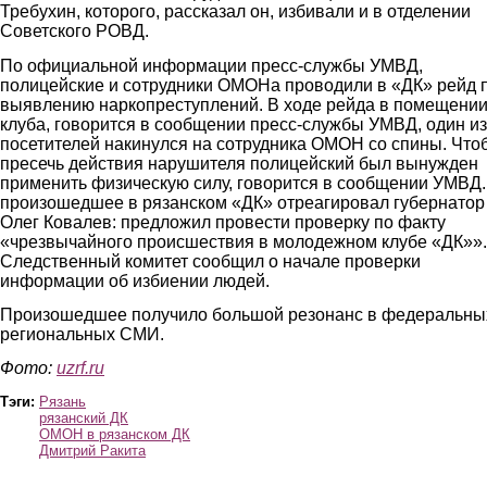
Требухин, которого, рассказал он, избивали и в отделении
Советского РОВД.
По официальной информации пресс-службы УМВД,
полицейские и сотрудники ОМОНа проводили в «ДК» рейд 
выявлению наркопреступлений. В ходе рейда в помещени
клуба, говорится в сообщении пресс-службы УМВД, один из
посетителей накинулся на сотрудника ОМОН со спины. Что
пресечь действия нарушителя полицейский был вынужден
применить физическую силу, говорится в сообщении УМВД.
произошедшее в рязанском «ДК» отреагировал губернатор
Олег Ковалев: предложил провести проверку по факту
«чрезвычайного происшествия в молодежном клубе «ДК»».
Следственный комитет сообщил о начале проверки
информации об избиении людей.
Произошедшее получило большой резонанс в федеральны
региональных СМИ.
Фото:
uzrf.ru
Тэги:
Рязань
рязанский ДК
ОМОН в рязанском ДК
Дмитрий Ракита