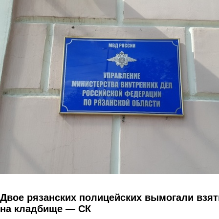
Перейти к основному содержанию
Двое рязанских полицейских вымогали взят
на кладбище — СК