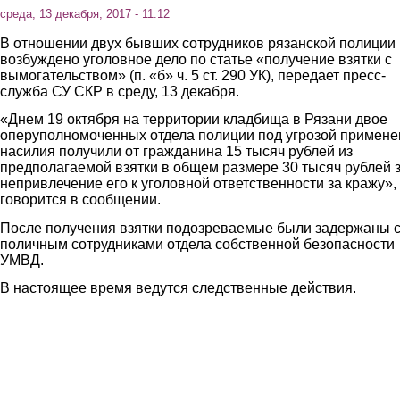
среда, 13 декабря, 2017 - 11:12
В
отношении
двух
бывших сотрудников
рязанской
полиции
возбуждено уголовное дело по статье «получение взятки с
вымогательством» (
п. «б» ч. 5 ст. 290 УК),
передает пресс-
служба СУ СКР в среду, 13 декабря.
«Днем 19 октября на территории кладбища в Рязани двое
оперуполномоченных отдела полиции под угрозой примене
насилия получили от гражданина 15 тысяч рублей из
предполагаемой взятки в общем размере 30 тысяч рублей 
непривлечение его к уголовной ответственности за кражу»,
говорится в сообщении.
После получения взятки подозреваемые были задержаны 
поличным сотрудниками отдела собственной безопасности
УМВД.
В настоящее время ведутся следственные действия.