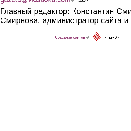
Главный редактор: Константин См
Смирнова, администратор сайта и 
Создание сайтов
(link is external)
«Три-В»