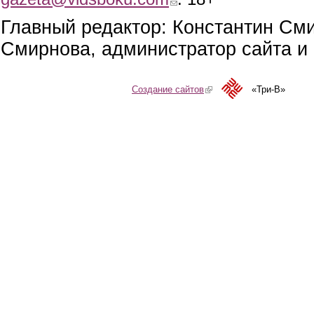
Главный редактор: Константин См
Смирнова, администратор сайта и 
Создание сайтов
(link is external)
«Три-В»