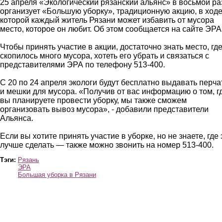
25 апреля «Экологический рязанский альянс» в восьмой ра
организует «Большую уборку», традиционную акцию, в ход
которой каждый житель Рязани может избавить от мусора
место, которое он любит. Об этом сообщается на сайте ЭРА
Чтобы принять участие в акции, достаточно знать место, гд
скопилось много мусора, хотеть его убрать и связаться с
представителями ЭРА по телефону 513-400.
С 20 по 24 апреля экологи будут бесплатно выдавать перча
и мешки для мусора. «Получив от вас информацию о том, г
вы планируете провести уборку, мы также сможем
организовать вывоз мусора», - добавили представители
Альянса.
Если вы хотите принять участие в уборке, но не знаете, где 
лучше сделать — также можно звонить на номер 513-400.
Тэги:
Рязань
ЭРА
Большая уборка в Рязани