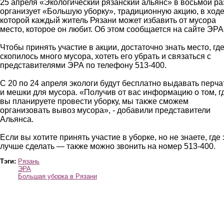
25 апреля «Экологический рязанский альянс» в восьмой ра
организует «Большую уборку», традиционную акцию, в ход
которой каждый житель Рязани может избавить от мусора
место, которое он любит. Об этом сообщается на сайте ЭРА
Чтобы принять участие в акции, достаточно знать место, гд
скопилось много мусора, хотеть его убрать и связаться с
представителями ЭРА по телефону 513-400.
С 20 по 24 апреля экологи будут бесплатно выдавать перча
и мешки для мусора. «Получив от вас информацию о том, г
вы планируете провести уборку, мы также сможем
организовать вывоз мусора», - добавили представители
Альянса.
Если вы хотите принять участие в уборке, но не знаете, где 
лучше сделать — также можно звонить на номер 513-400.
Тэги:
Рязань
ЭРА
Большая уборка в Рязани