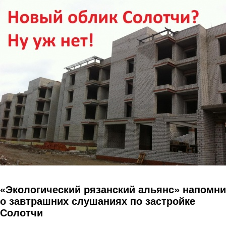
Перейти к основному содержанию
«Экологический рязанский альянс» напомн
о завтрашних слушаниях по застройке
Солотчи