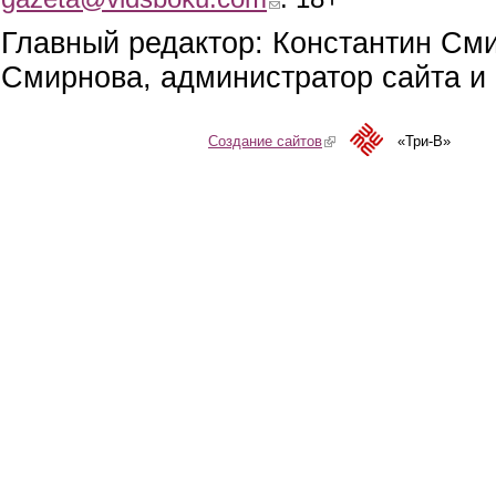
Главный редактор: Константин См
Смирнова, администратор сайта и 
Создание сайтов
(link is external)
«Три-В»