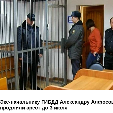
Перейти к основному содержанию
Экс-начальнику ГИБДД Александру Алфосо
продлили арест до 3 июля