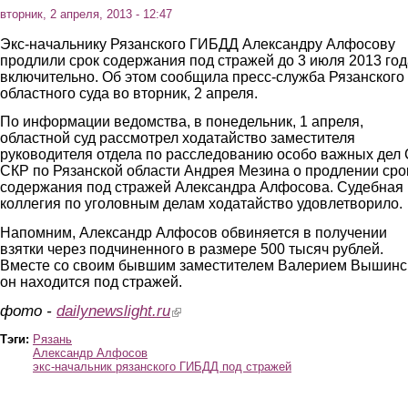
вторник, 2 апреля, 2013 - 12:47
Экс-начальнику Рязанского ГИБДД Александру Алфосову
продлили срок содержания под стражей до 3 июля 2013 год
включительно. Об этом сообщила пресс-служба Рязанского
областного суда во вторник, 2 апреля.
По информации ведомства, в понедельник, 1 апреля,
областной суд рассмотрел ходатайство заместителя
руководителя отдела по расследованию особо важных дел
СКР по Рязанской области Андрея Мезина о продлении сро
содержания под стражей Александра Алфосова. Судебная
коллегия по уголовным делам ходатайство удовлетворило.
Напомним, Александр Алфосов обвиняется в получении
взятки через подчиненного в размере 500 тысяч рублей.
Вместе со своим бывшим заместителем Валерием Вышинс
он находится под стражей.
фото -
dailynewslight.ru
(link is external)
Тэги:
Рязань
Александр Алфосов
экс-начальник рязанского ГИБДД под стражей