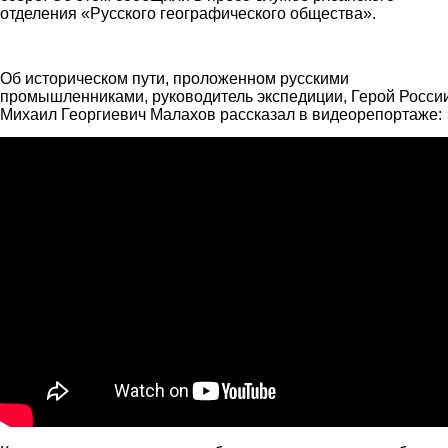
отделения «Русского географического общества».
vid_na_reku_iliamna_2.jpg
Об историческом пути, проложенном русскими
промышленниками, руководитель экспедиции, Герой Росси
Михаил Георгиевич Малахов рассказал в видеорепортаже:
Аляска-2015. Репортаж.