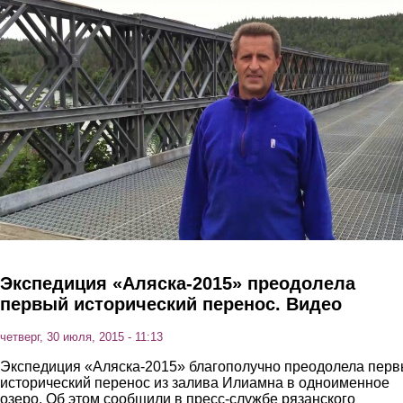
Перейти к основному содержанию
Экспедиция «Аляска-2015» преодолела
первый исторический перенос. Видео
четверг, 30 июля, 2015 - 11:13
Экспедиция «Аляска-2015» благополучно преодолела пер
исторический перенос из залива Илиамна в одноименное
озеро. Об этом сообщили в пресс-службе рязанского