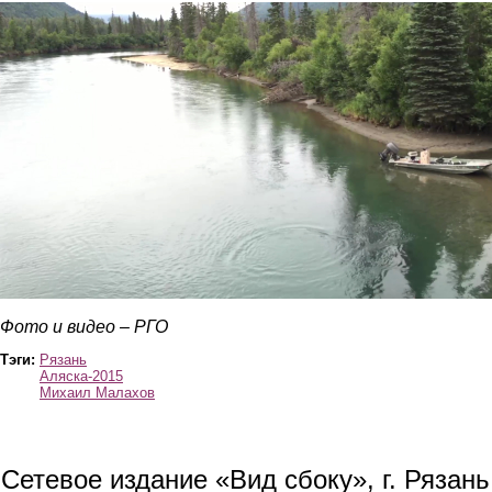
reka_iliamna.jpg
Фото и видео – РГО
Тэги:
Рязань
Аляска-2015
Михаил Малахов
Сетевое издание «Вид сбоку», г. Рязан