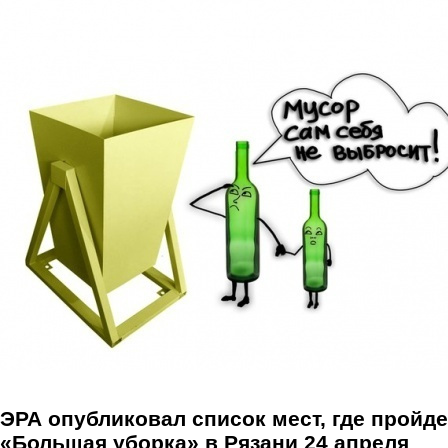
Перейти к основному содержанию
ЭРА опубликовал список мест, где пройде
«Большая уборка» в Рязани 24 апреля