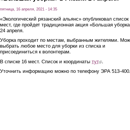
пятница, 16 апреля, 2021 - 14:35
«Экологический рязанский альянс» опубликовал список
мест, где пройдет традиционная акция «Большая уборка
24 апреля.
Уборка проходит по местам, выбранным жителями. Мо
выбрать любое место для уборки из списка и
присоединиться к волонтерам.
В списке 16 мест. Список и координаты
тут
(link is external)
.
Уточнить информацию можно по телефону ЭРА 513-400