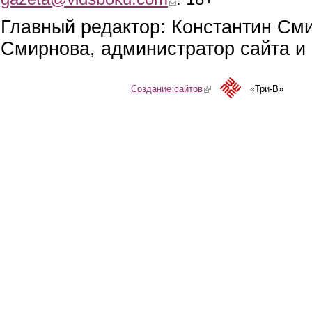
Главный редактор: Константин См
Смирнова, администратор сайта и 
Создание сайтов
(link is external)
«Три-В»