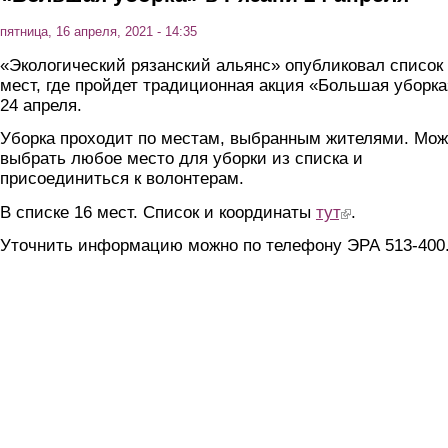
пятница, 16 апреля, 2021 - 14:35
«Экологический рязанский альянс» опубликовал список
мест, где пройдет традиционная акция «Большая уборка
24 апреля.
Уборка проходит по местам, выбранным жителями. Мо
выбрать любое место для уборки из списка и
присоединиться к волонтерам.
В списке 16 мест. Список и координаты
тут
(link is external)
.
Уточнить информацию можно по телефону ЭРА 513-400