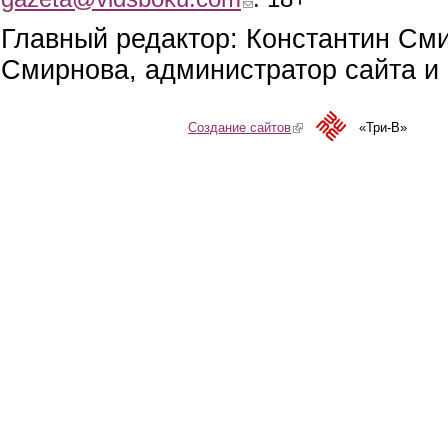
Главный редактор: Константин См
Смирнова, администратор сайта и 
Создание сайтов
(link is external)
«Три-В»