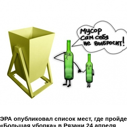
Перейти к основному содержанию
ЭРА опубликовал список мест, где пройде
«Большая уборка» в Рязани 24 апреля