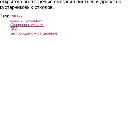
открытого огня с целью сжигания листьев и древесно-
кустарниковых отходов.
Тэги:
Рязань
роща в Приокском
Северная компания
ЭРА
застройщики жгут деревья