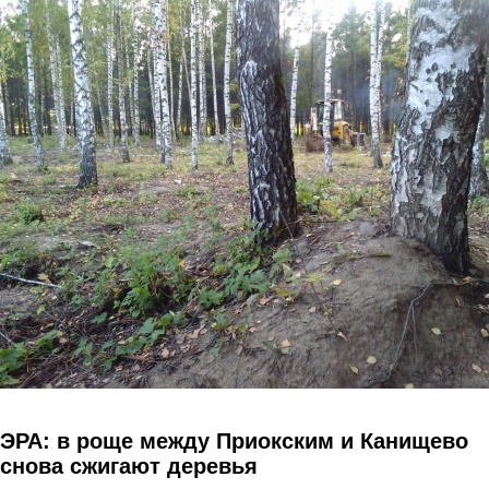
Перейти к основному содержанию
ЭРА: в роще между Приокским и Канищево
снова сжигают деревья