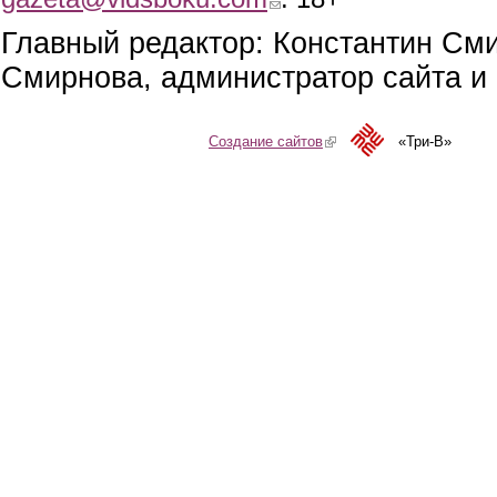
Главный редактор: Константин См
Смирнова, администратор сайта и 
Создание сайтов
(link is external)
«Три-В»