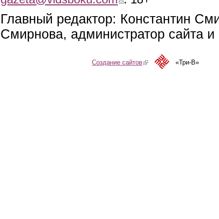
Главный редактор: Константин См
Смирнова, администратор сайта и 
Создание сайтов
(link is external)
«Три-В»