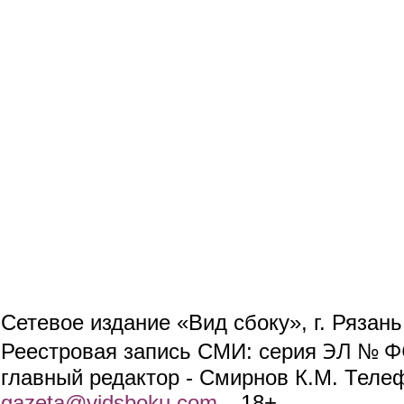
Сетевое издание «Вид сбоку», г. Рязан
ЭЛ № ФС
Реестровая запись СМИ: серия
главный редактор - Смирнов К.М. Телефо
gazeta@vidsboku.com
(link sends e-mail)
. 18+