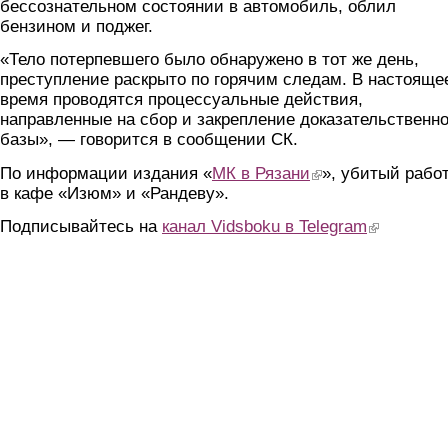
бессознательном состоянии в автомобиль, облил
бензином и поджег.
«Тело потерпевшего было обнаружено в тот же день,
преступление раскрыто по горячим следам. В настояще
время проводятся процессуальные действия,
направленные на сбор и закрепление доказательственн
базы», — говорится в сообщении СК.
По информации издания «
МК в Рязани
(link is external)
», убитый рабо
в кафе «Изюм» и «Рандеву».
Подписывайтесь на
канал Vidsboku в Telegram
(link is extern