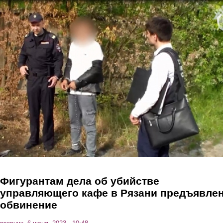
Перейти к основному содержанию
Фигурантам дела об убийстве
управляющего кафе в Рязани предъявле
обвинение