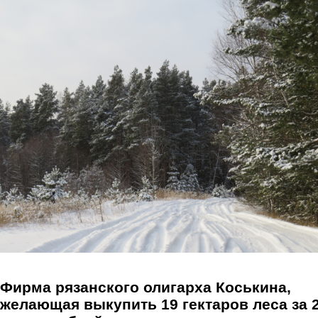
Перейти к основному содержанию
Фирма рязанского олигарха Коськина,
желающая выкупить 19 гектаров леса за 