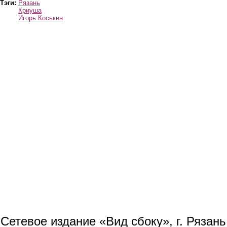
Тэги:
Рязань
Криуша
Игорь Коськин
Сетевое издание «Вид сбоку», г. Рязан