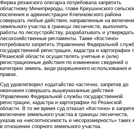
Фирма рязанского олигарха потребовала запретить
областному Миниприроды, главе Криушинского сельско
поселения и администрации Клепиковского района
совершать любые действия, направленные на включен
земельного участка в границы лесничеств, выполнять
работы по лесоустройству, разрабатывать и утверждать
лесохозяйственные регламенты. Также «Костино»
потребовало запретить Управлению Федеральной служ
государственной регистрации, кадастра и картографии 
Рязанской области осуществлять учетные и (или)
регистрационные действия по изменению сведений о
категории земель, виде разрешенного использования и
правах.
Суд удовлетворил ходатайство частично, запретив до
окончания совершать вышеуказанные действия
Управлению Федеральной службы государственной
регистрации, кадастра и картографии по Рязанской
области. В то же время суд отказал «Костино» в запрете
включение земельного участка в границы лесничеств,
указав на «несоотносимость и несоразмерность» таких 
в отношении спорного земельного участка.