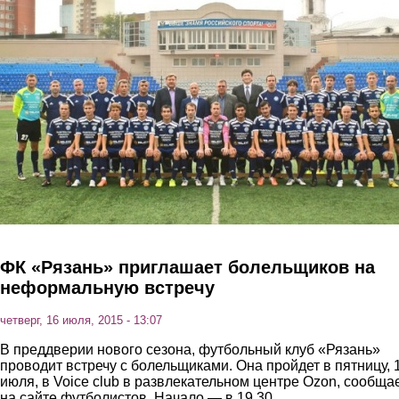
Перейти к основному содержанию
ФК «Рязань» приглашает болельщиков на
неформальную встречу
четверг, 16 июля, 2015 - 13:07
В преддверии нового сезона, футбольный клуб «Рязань»
проводит встречу с болельщиками. Она пройдет в пятницу, 
июля, в Voice club в развлекательном центре Ozon, сообща
на сайте футболистов. Начало — в 19.30.