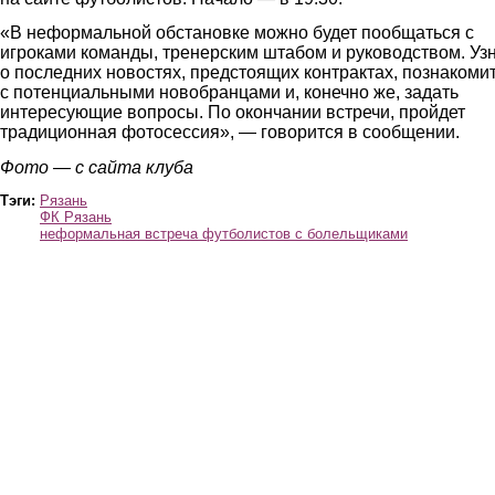
«В неформальной обстановке можно будет пообщаться с
игроками команды, тренерским штабом и руководством. Уз
о последних новостях, предстоящих контрактах, познакоми
с потенциальными новобранцами и, конечно же, задать
интересующие вопросы. По окончании встречи, пройдет
традиционная фотосессия», — говорится в сообщении.
Фото — с сайта клуба
Тэги:
Рязань
ФК Рязань
неформальная встреча футболистов с болельщиками