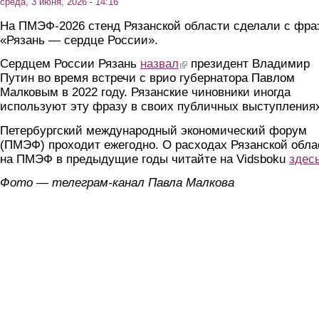
среда, 3 июня, 2026 - 14:16
На ПМЭФ-2026 стенд Рязанской области сделали с фра
«Рязань — сердце России».
Сердцем России Рязань
назвал
(link is external)
президент Владимир
Путин во время встречи с врио губернатора Павлом
Малковым в 2022 году. Рязанские чиновники иногда
используют эту фразу в своих публичных выступления
Петербургский международный экономический форум
(ПМЭФ) проходит ежегодно. О расходах Рязанской обла
на ПМЭФ в предыдущие годы читайте на Vidsboku
здес
Фото — телеграм-канал Павла Малкова