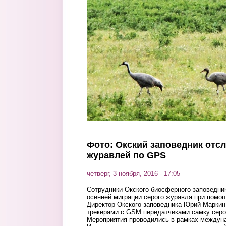
Перейти к основному содержанию
Фото: Окский заповедник отс
журавлей по GPS
четверг, 3 ноября, 2016 - 17:05
Сотрудники Окского биосферного заповедни
осенней миграции серого журавля при помо
Директор Окского заповедника Юрий Марки
трекерами с GSM передатчиками самку серог
Мероприятия проводились в рамках междуна