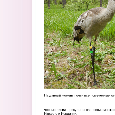
На данный момент почти все помеченные жу
migr4.jpg
черные линии – результат наслоения множес
Израиле и Иордании.