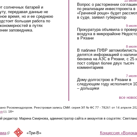
10 июля
Вопрос о расторжении соглаше
т солнечных батарей и
по реализации инвестпроекта в
уту, передавая данные не
«Грачиной роще» будет рассмо
нное время, но и ее среднюю
в суде, заявил губернатор
едстоит большая работа по
кономерностей в путях
9 июля
Прокуратура объявила о провер
ении заповедника.
воздуха в микрорайоне Недост
в Рязани
8 июля
В паблике ПУВР автомобилист
делятся информацией о наличи
бензина на АЗС в Рязани, с 25 
пост собрал более двух тысяч
комментариев
7 июля
Дому-долгострою в Рязани в
следующем году исполнится 10
– дольщики
все ново
ЭЛ № ФС 77 - 7826
1 от 14 апреля 20
овано Роскомнадзором. Реестровая запись СМИ: серия
(link sends e-mail)
om
. 18+
й редактор: Марина Смирнова, администратор сайта и аккаунтов в соцсетях: Светлан
Концессия «Водока
ама
(link is external)
«Три-В»