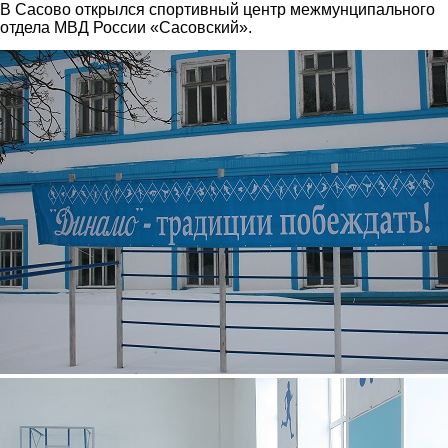
В Сасово открылся спортивный центр межмунципального
отдела МВД России «Сасовский».
5.jpg
2.jpg