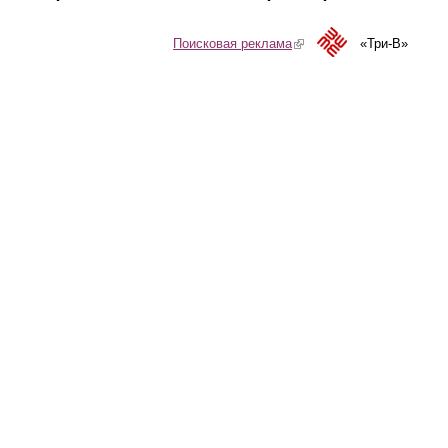
Поисковая реклама
(link is external)
«Три-В»