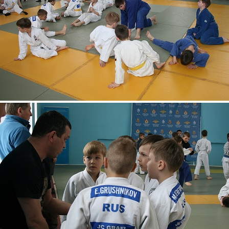
3.jpg