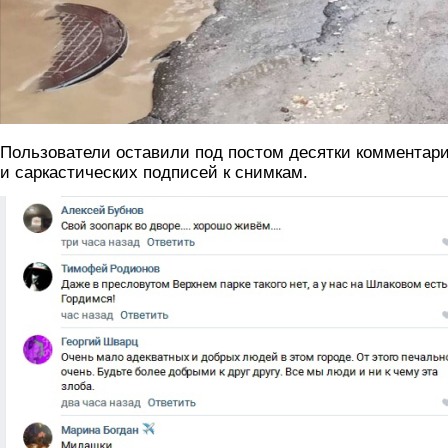
Пользователи оставили под постом десятки комментар
и саркастических подписей к снимкам.
2_utki.png