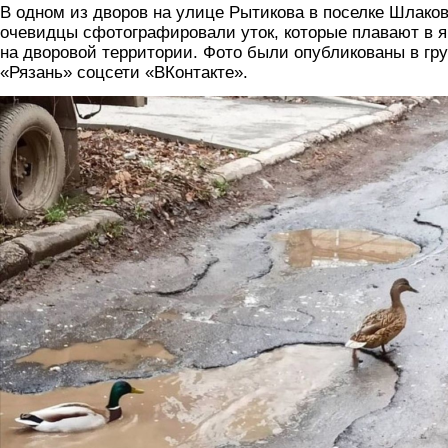
В одном из дворов на улице Рытикова в поселке Шлако
очевидцы сфотографировали уток, которые плавают в 
на дворовой территории. Фото были опубликованы в гр
«Рязань» соцсети «ВКонтакте».
2_utki2.png