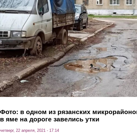
Перейти к основному содержанию
Фото: в одном из рязанских микрорайоно
в яме на дороге завелись утки
четверг, 22 апреля, 2021 - 17:14