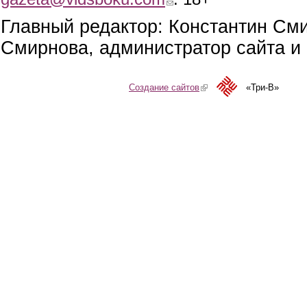
Главный редактор: Константин См
Смирнова, администратор сайта и 
Создание сайтов
(link is external)
«Три-В»