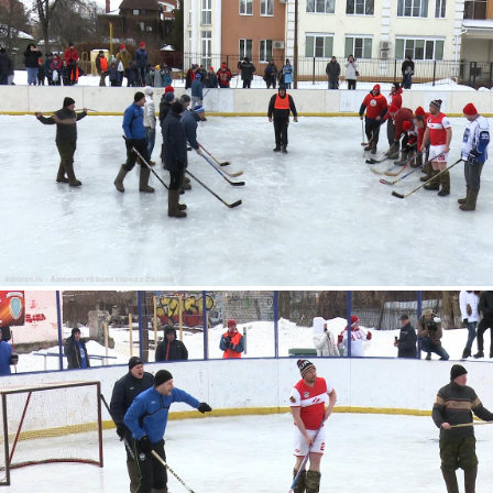
4.jpg