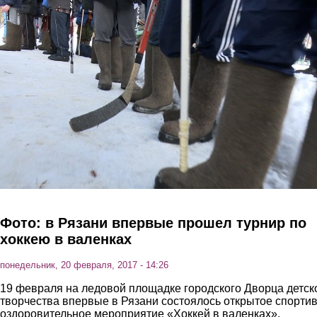
Перейти к основному содержанию
Фото: в Рязани впервые прошел турнир по
хоккею в валенках
понедельник, 20 февраля, 2017 - 14:26
19 февраля на ледовой площадке городского Дворца детск
творчества впервые в Рязани состоялось открытое спортив
оздоровительное мероприятие «Хоккей в валенках».