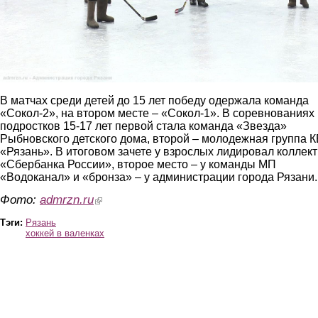
В матчах среди детей до 15 лет победу одержала команда
«Сокол-2», на втором месте – «Сокол-1». В соревнованиях
подростков 15-17 лет первой стала команда «Звезда»
Рыбновского детского дома, второй – молодежная группа К
«Рязань». В итоговом зачете у взрослых лидировал коллек
«Сбербанка России», второе место – у команды МП
«Водоканал» и «бронза» – у администрации города Рязани.
Фото:
admrzn.ru
(link is external)
Тэги:
Рязань
хоккей в валенках