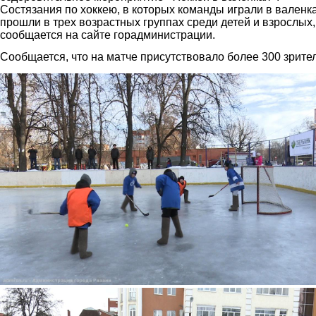
Состязания по хоккею, в которых команды играли в валенка
прошли в трех возрастных группах среди детей и взрослых,
сообщается на сайте горадминистрации.
Сообщается, что на матче присутствовало более 300 зрите
2.jpg
3.jpg