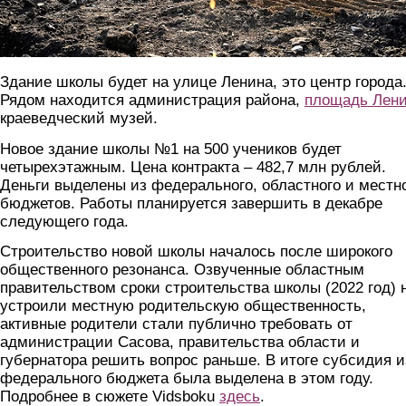
Здание школы будет на улице Ленина, это центр города
Рядом находится администрация района,
площадь Лен
краеведческий музей.
Новое здание школы №1 на 500 учеников будет
четырехэтажным. Цена контракта – 482,7 млн рублей.
Деньги выделены из федерального, областного и местн
бюджетов. Работы планируется завершить в декабре
следующего года.
Строительство новой школы началось после широкого
общественного резонанса. Озвученные областным
правительством сроки строительства школы (2022 год) 
устроили местную родительскую общественность,
активные родители стали публично требовать от
администрации Сасова, правительства области и
губернатора решить вопрос раньше. В итоге субсидия и
федерального бюджета была выделена в этом году.
Подробнее в сюжете Vidsboku
здесь
.