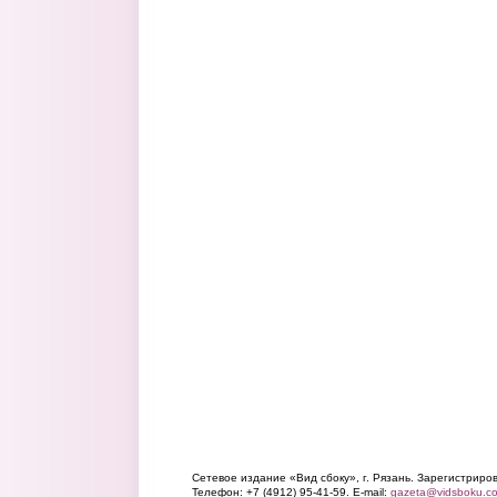
Сетевое издание «Вид сбоку», г. Рязань. Зарегистрир
Телефон: +7 (4912) 95-41-59. E-mail:
gazeta@vidsboku.c