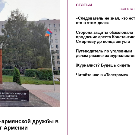
статьи
все ста
«Следователь не знал, кто ес
кто в этом деле»
Сторона защиты обжаловала
продление ареста Константин
Смирнову до конца августа
Путеводитель по уголовным
делам рязанских журналистов
Журналист? Будешь сидеть
Читайте нас в «Телеграме»
о-армянской дружбы в
г Армении