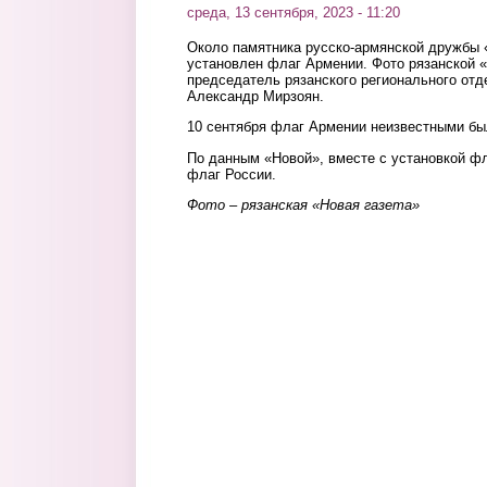
среда, 13 сентября, 2023 - 11:20
Около памятника русско-армянской дружбы 
установлен флаг Армении. Фото рязанской «
председатель рязанского регионального от
Александр Мирзоян.
10 сентября флаг Армении неизвестными б
По данным «Новой», вместе с установкой ф
флаг России.
Фото – рязанская «Новая газета»