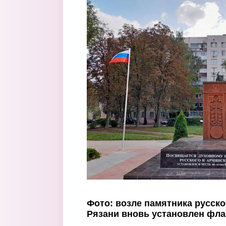
Перейти к основному содержанию
Фото: возле памятника русск
Рязани вновь установлен фла