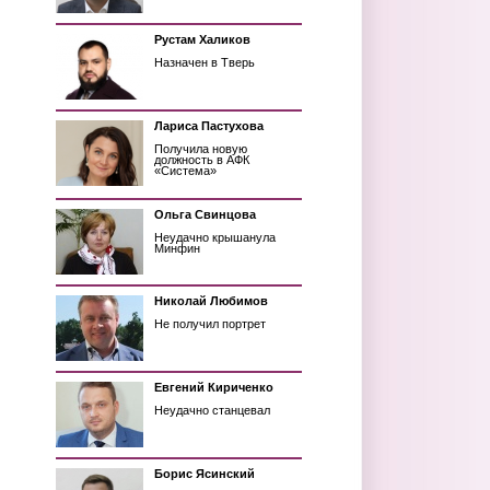
Рустам Халиков
Назначен в Тверь
Лариса Пастухова
Получила новую
должность в АФК
«Система»
Ольга Свинцова
Неудачно крышанула
Минфин
Николай Любимов
Не получил портрет
Евгений Кириченко
Неудачно станцевал
Борис Ясинский