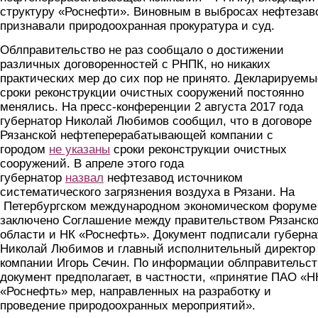
структуру «Роснефти». Виновным в выбросах нефтезав
признавали природоохранная прокуратура и суд.
Облправительство не раз сообщало о достижении
различных договоренностей с РНПК, но никаких
практических мер до сих пор не принято. Декларируемы
сроки реконструкции очистных сооружений постоянно
менялись. На пресс-конференции 2 августа 2017 года
губернатор Николай Любимов сообщил, что в договоре
Рязанской нефтеперерабатывающей компании с
городом
не указаны
сроки реконструкции очистных
сооружений. В апреле этого года
губернатор
назвал
нефтезавод источником
систематического загрязнения воздуха в Рязани. На
Петербургском международном экономическом форуме
заключено Соглашение между правительством Рязанск
области и НК «Роснефть». Документ подписали губерна
Николай Любимов и главный исполнительный директор
компании Игорь Сечин. По информации облправительст
документ предполагает, в частности, «принятие ПАО «Н
«Роснефть» мер, направленных на разработку и
проведение природоохранных мероприятий».