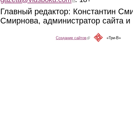
Главный редактор: Константин См
Смирнова, администратор сайта и 
Создание сайтов
(link is external)
«Три-В»