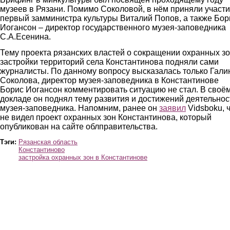
музеев в Рязани. Помимо Соколовой, в нём приняли участ
первый замминистра культуры Виталий Попов, а также Бор
Иогансон – директор государственного музея-заповедника
С.А.Есенина.
Тему проекта рязанских властей о сокращении охранных зо
застройки территорий села Константинова подняли сами
журналисты. По данному вопросу высказалась только Гали
Соколова, директор музея-заповедника в Константинове
Борис Иогансон комментировать ситуацию не стал. В своё
докладе он поднял тему развития и достижений деятельнос
музея-заповедника. Напомним, ранее он
заявил
Vidsboku, 
не видел проект охранных зон Константинова, который
опубликован на сайте облправительства.
Тэги:
Рязанская область
Константиново
застройка охранных зон в Константинове