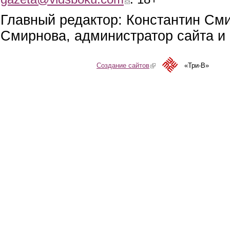
Главный редактор: Константин См
Смирнова, администратор сайта и 
Создание сайтов
(link is external)
«Три-В»