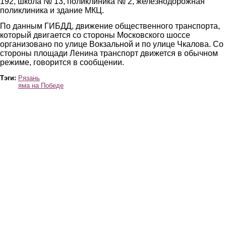
192, школа № 13, поликлиника № 2, железнодорожная
поликлиника и здание МКЦ.
По данным ГИБДД, движение общественного транспорта,
который двигается со стороны Московского шоссе
организовано по улице Вокзальной и по улице Чкалова. Со
стороны площади Ленина транспорт движется в обычном
режиме, говорится в сообщении.
Тэги:
Рязань
яма на Победе