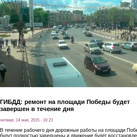
Перейти к основному содержанию
ГИБДД: ремонт на площади Победы будет
завершен в течение дня
четверг, 14 мая, 2015 - 10:23
В течение рабочего дня дорожные работы на площади По
будут полностью завершены и движение будет восстановле