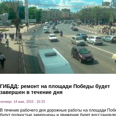
Перейти к основному содержанию
ГИБДД: ремонт на площади Победы будет
завершен в течение дня
четверг, 14 мая, 2015 - 10:23
В течение рабочего дня дорожные работы на площади По
будут полностью завершены и движение будет восстановле