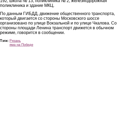
192, школа № 13, поликлиника № 2, железнодорожная
поликлиника и здание МКЦ.
По данным ГИБДД, движение общественного транспорта,
который двигается со стороны Московского шоссе
организовано по улице Вокзальной и по улице Чкалова. Со
стороны площади Ленина транспорт движется в обычном
режиме, говорится в сообщении.
Тэги:
Рязань
яма на Победе