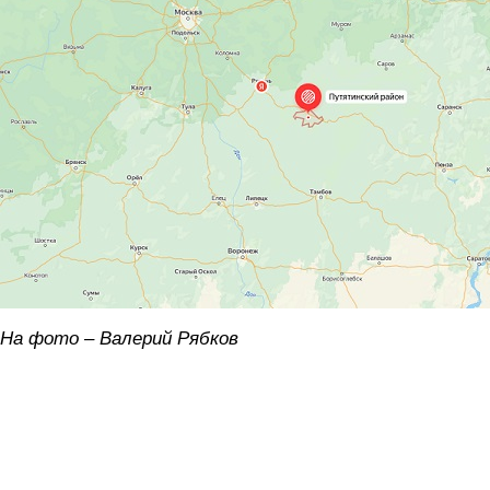
karta.jpg
На фото – Валерий Рябков