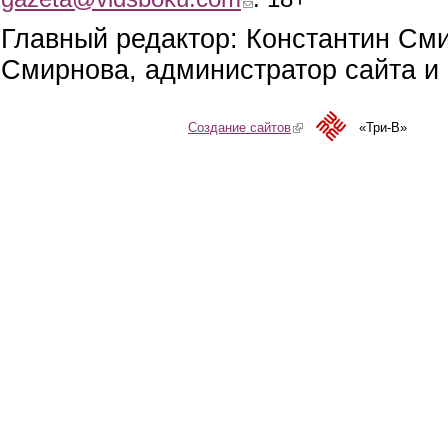
Главный редактор: Константин См
Смирнова, администратор сайта и 
Создание сайтов
(link is external)
«Три-В»