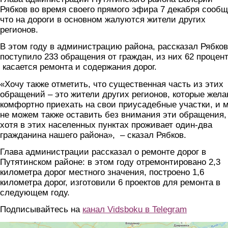
Рябков во время своего прямого эфира 7 декабря сообщ
что на дороги в основном жалуются жители других
регионов.
В этом году в администрацию района, рассказал Рябков
поступило 233 обращения от граждан, из них 62 процент
касается ремонта и содержания дорог.
«Хочу также отметить, что существенная часть из этих
обращений – это жители других регионов, которые жел
комфортно приехать на свои приусадебные участки, и 
не можем также оставить без внимания эти обращения,
хотя в этих населенных пунктах проживает один-два
гражданина нашего района», – сказал Рябков.
Глава администрации рассказал о ремонте дорог в
Путятинском районе: в этом году отремонтировано 2,3
километра дорог местного значения, построено 1,6
километра дорог, изготовили 6 проектов для ремонта в
следующем году.
Подписывайтесь на
канал Vidsboku в Telegram