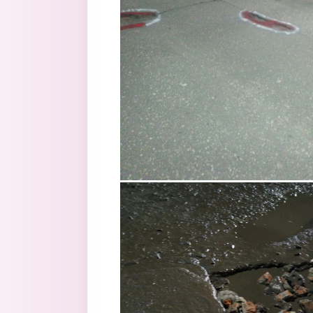
5.jpg