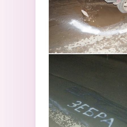
3.jpg