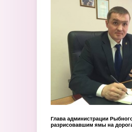
Перейти к основному содержанию
Глава администрации Рыбного
разрисовавшим ямы на дорог