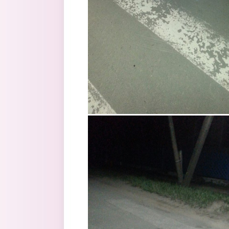
4.jpg