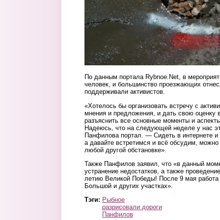
По данным портала Rybnoe.Net, в мероприят
человек, и большинство проезжающих отнес
поддерживали активистов.
«Хотелось бы организовать встречу с актив
мнения и предложения, и дать свою оценку
разъяснить все основные моменты и аспекты
Надеюсь, что на следующей неделе у нас э
Панфилова портал. — Сидеть в интернете и
а давайте встретимся и всё обсудим, можно
любой другой обстановке».
Также Панфилов заявил, что «в данный мом
устранение недостатков, а также проведение
летию Великой Победы! После 9 мая работа 
Большой и других участках».
Тэги:
Рыбное
разрисовали дороги
Панфилов