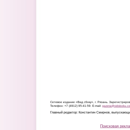
Сетевое издание «Вид сбоку», г. Рязань. Зарегистрир
Телефон: +7 (4912) 95-41-59. E-mail:
gazeta@vidsboku.c
Главный редактор: Константин Смирнов, выпускающи
Поисковая рекл