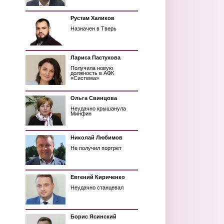
Рустам Халиков
Назначен в Тверь
Лариса Пастухова
Получила новую
должность в АФК
«Система»
Ольга Свинцова
Неудачно крышанула
Минфин
Николай Любимов
Не получил портрет
Евгений Кириченко
Неудачно станцевал
Борис Ясинский