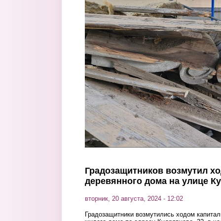
Перейти к основному содержанию
Градозащитников возмутил хо
деревянного дома на улице К
вторник, 20 августа, 2024 - 12:02
Градозащитники возмутились ходом капитал