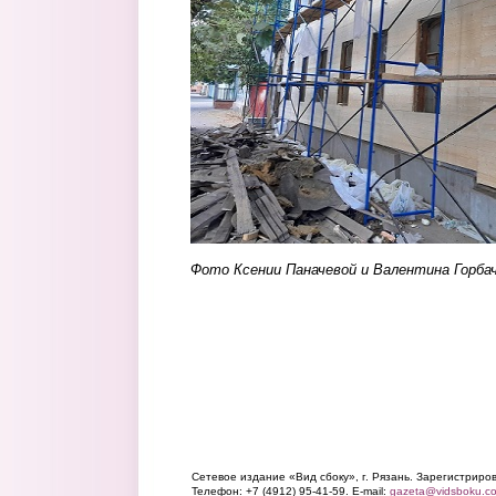
Фото Ксении Паначевой и Валентина Горба
Сетевое издание «Вид сбоку», г. Рязань. Зарегистрир
Телефон: +7 (4912) 95-41-59. E-mail:
gazeta@vidsboku.c