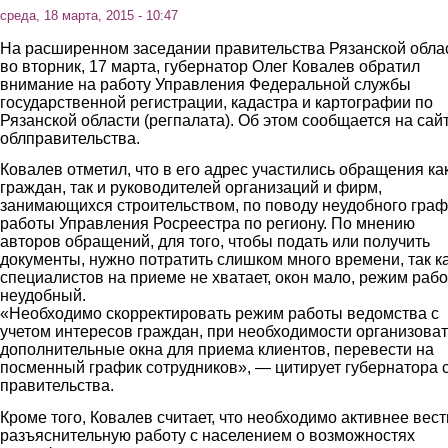
среда, 18 марта, 2015 - 10:47
На расширенном заседании правительства Рязанской обла
во вторник, 17 марта, губернатор Олег Ковалев обратил
внимание на работу Управления Федеральной службы
государственной регистрации, кадастра и картографии по
Рязанской области (регпалата). Об этом сообщается на сай
облправительства.
Ковалев отметил, что в его адрес участились обращения ка
граждан, так и руководителей организаций и фирм,
занимающихся строительством, по поводу неудобного гра
работы Управления Росреестра по региону. По мнению
авторов обращений, для того, чтобы подать или получить
документы, нужно потратить слишком много времени, так к
специалистов на приеме не хватает, окон мало, режим раб
неудобный.
«Необходимо скорректировать режим работы ведомства с
учетом интересов граждан, при необходимости организоват
дополнительные окна для приема клиентов, перевести на
посменный график сотрудников», — цитирует губернатора 
правительства.
Кроме того, Ковалев считает, что необходимо активнее вест
разъяснительную работу с населением о возможностях