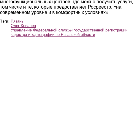
многофункциональных центров, где можно получить услуги,
том числе и те, которые предоставляет Росреестр, «на
современном уровне и в комфортных условиях».
Тэги:
Рязань
Олег Ковалев
Управление Федеральной службы государственной регистрации
кадастра и картографии по Рязанской области