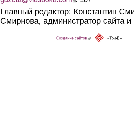
Главный редактор: Константин См
Смирнова, администратор сайта и 
Создание сайтов
(link is external)
«Три-В»