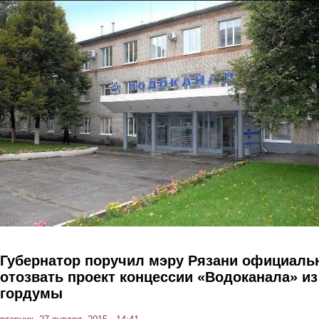
Перейти к основному содержанию
Губернатор поручил мэру Рязани официаль
отозвать проект концессии «Водоканала» из
гордумы