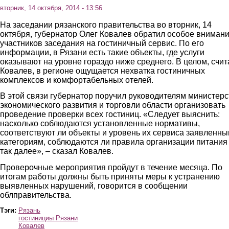
вторник, 14 октября, 2014 - 13:56
На заседании рязанского правительства во вторник, 14
октября, губернатор Олег Ковалев обратил особое вниман
участников заседания на гостиничный сервис. По его
информации, в Рязани есть такие объекты, где услуги
оказывают на уровне гораздо ниже среднего. В целом, счит
Ковалев, в регионе ощущается нехватка гостиничных
комплексов и комфортабельных отелей.
В этой связи губернатор поручил руководителям министерс
экономического развития и торговли области организовать
проведение проверки всех гостиниц. «Следует выяснить:
насколько соблюдаются установленные нормативы,
соответствуют ли объекты и уровень их сервиса заявленн
категориям, соблюдаются ли правила организации питания
так далее», – сказал Ковалев.
Проверочные мероприятия пройдут в течение месяца. По
итогам работы должны быть приняты меры к устранению
выявленных нарушений, говорится в сообщении
облправительства.
Тэги:
Рязань
гостинициы Рязани
Ковалев